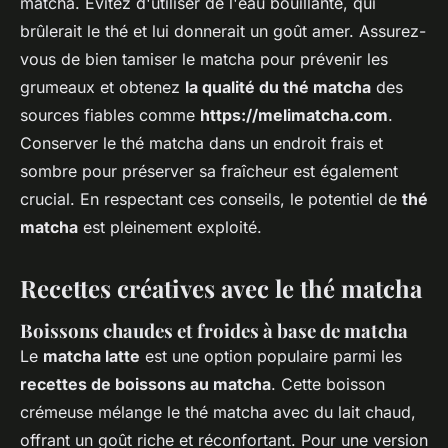
matcha. Évitez d'utiliser de l'eau bouillante, qui
brûlerait le thé et lui donnerait un goût amer. Assurez-
vous de bien tamiser le matcha pour prévenir les
grumeaux et obtenez
la qualité du thé matcha
des
sources fiables comme
https://melimatcha.com
.
Conserver le thé matcha dans un endroit frais et
sombre pour préserver sa fraîcheur est également
crucial. En respectant ces conseils, le potentiel de
thé
matcha
est pleinement exploité.
Recettes créatives avec le thé matcha
Boissons chaudes et froides à base de matcha
Le
matcha latte
est une option populaire parmi les
recettes de boissons au matcha
. Cette boisson
crémeuse mélange le thé matcha avec du lait chaud,
offrant un goût riche et réconfortant. Pour une version