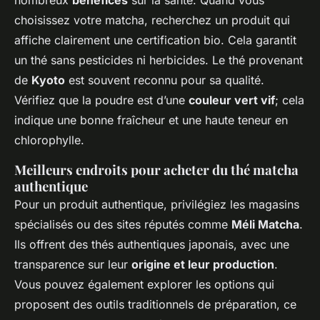
nombreux
bénéfices
sur la santé. Quand vous
choisissez votre matcha, recherchez un produit qui
affiche clairement une certification bio. Cela garantit
un thé sans pesticides ni herbicides. Le thé provenant
de
Kyoto
est souvent reconnu pour sa qualité.
Vérifiez que la poudre est d’une
couleur vert vif
; cela
indique une bonne fraîcheur et une haute teneur en
chlorophylle.
Meilleurs endroits pour acheter du thé matcha
authentique
Pour un produit authentique, privilégiez les magasins
spécialisés ou des sites réputés comme
Méli Matcha
.
Ils offrent des thés authentiques japonais, avec une
transparence sur leur
origine et leur production
.
Vous pouvez également explorer les options qui
proposent des outils traditionnels de préparation, ce