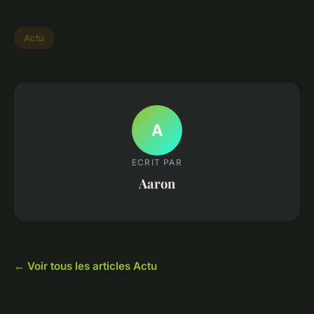
Actu
A
ECRIT PAR
Aaron
← Voir tous les articles Actu