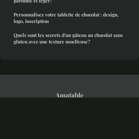
parfumé et léger?
Personnalisez votre tablette de chocolat : design,
logo, inscription
Quels sont les secrets d'un gâteau au chocolat sans
gluten avec une texture moelleuse?
Amatable
Mentions légales
Contact
© 2026 Amatable. Tous droits réservés.