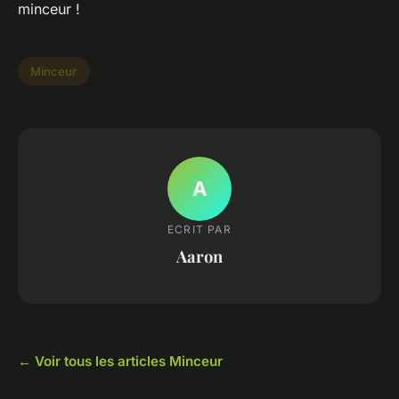
minceur !
Minceur
A
ECRIT PAR
Aaron
← Voir tous les articles Minceur